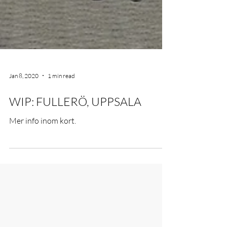
Jan 8, 2020
1 min read
WIP: FULLERÖ, UPPSALA
Mer info inom kort.