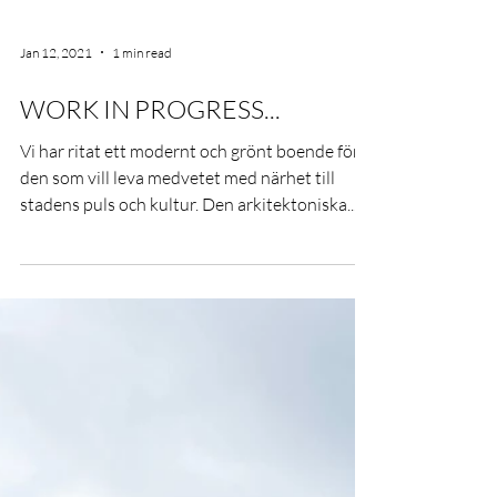
Jan 12, 2021
1 min read
WORK IN PROGRESS...
Vi har ritat ett modernt och grönt boende för
den som vill leva medvetet med närhet till
stadens puls och kultur. Den arkitektoniska...