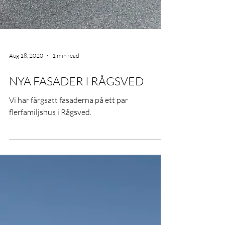
Aug 18, 2020
1 min read
NYA FASADER I RÅGSVED
Vi har färgsatt fasaderna på ett par
flerfamiljshus i Rågsved.